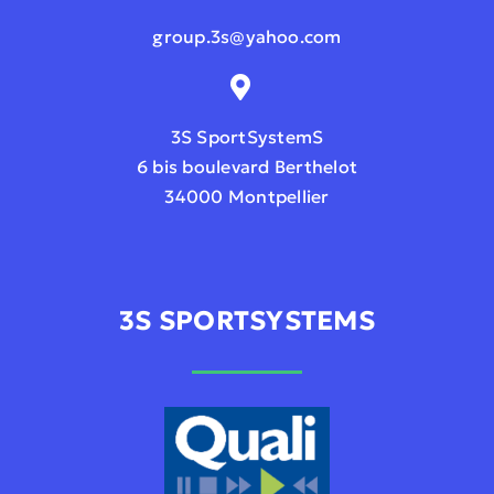
group.3s@yahoo.com
3S SportSystemS
6 bis boulevard Berthelot
34000 Montpellier
3S SPORTSYSTEMS