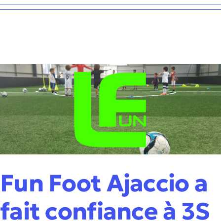
Fun Foot Ajaccio a
fait confiance à 3S