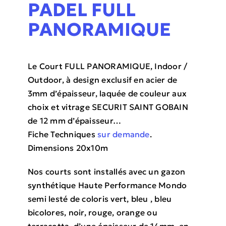
PADEL FULL
PANORAMIQUE
Le Court FULL PANORAMIQUE, Indoor /
Outdoor, à design exclusif en acier de
3mm d’épaisseur, laquée de couleur aux
choix et vitrage SECURIT SAINT GOBAIN
de 12 mm d’épaisseur…
Fiche Techniques
sur demande
.
Dimensions 20x10m
Nos courts sont installés avec un gazon
synthétique Haute Performance Mondo
semi lesté de coloris vert, bleu , bleu
bicolores, noir, rouge, orange ou
terracotta, d’une épaisseur de 14mm, en