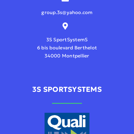
group.3s@yahoo.com
3S SportSystemS
6 bis boulevard Berthelot
34000 Montpellier
3S SPORTSYSTEMS