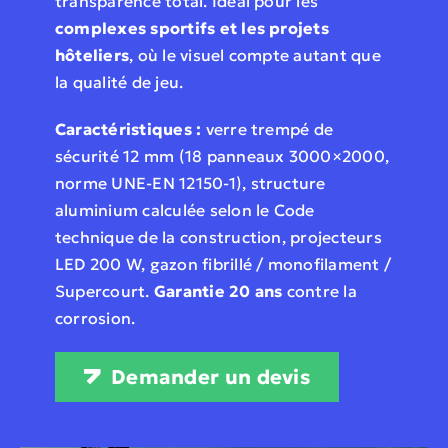
transparence total. Idéal pour les
complexes sportifs et les projets
hôteliers
, où le visuel compte autant que
la qualité de jeu.
Caractéristiques :
verre trempé de
sécurité 12 mm (18 panneaux 3000×2000,
norme UNE-EN 12150-1), structure
aluminium calculée selon le Code
technique de la construction, projecteurs
LED 200 W, gazon fibrillé / monofilament /
Supercourt.
Garantie 20 ans
contre la
corrosion.
Demander un devis