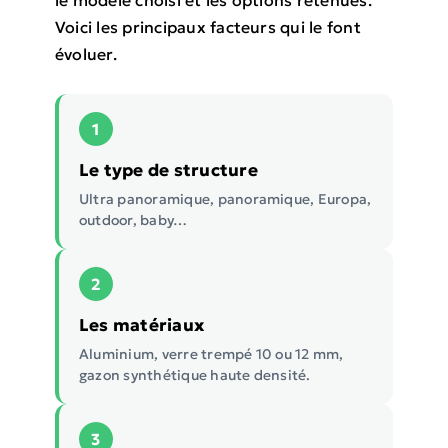
le modèle choisi et les options retenues.
Voici les principaux facteurs qui le font
évoluer.
1
Le type de structure
Ultra panoramique, panoramique, Europa,
outdoor, baby…
2
Les matériaux
Aluminium, verre trempé 10 ou 12 mm,
gazon synthétique haute densité.
3