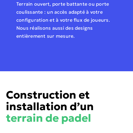
Terrain ouvert, porte battante ou porte
coulissante : un accès adapté à votre
configuration et à votre flux de joueurs.
Nous réalisons aussi des designs
entièrement sur mesure.
Construction et
installation d’un
terrain de padel