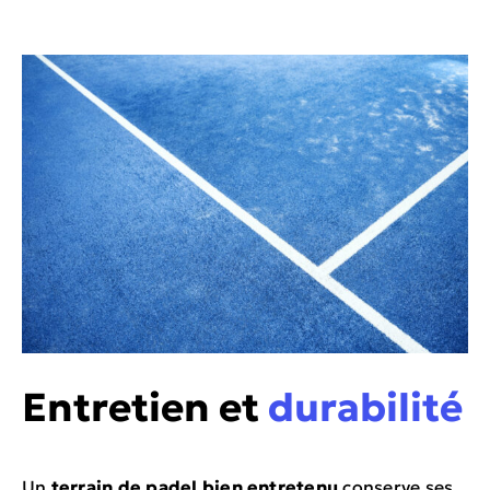
Entretien et
durabilité
Un
terrain de padel bien entretenu
conserve ses