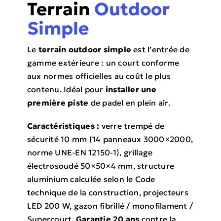
Terrain
Outdoor
Simple
Le
terrain outdoor simple
est l’entrée de
gamme extérieure : un court conforme
aux normes officielles au coût le plus
contenu. Idéal pour
installer une
première piste
de padel en plein air.
Caractéristiques :
verre trempé de
sécurité 10 mm (14 panneaux 3000×2000,
norme UNE-EN 12150-1), grillage
électrosoudé 50×50×4 mm, structure
aluminium calculée selon le Code
technique de la construction, projecteurs
LED 200 W, gazon fibrillé / monofilament /
Supercourt.
Garantie 20 ans
contre la