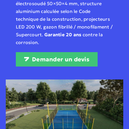
électrosoudé 50×50×4 mm, structure
aluminium calculée selon le Code
technique de la construction, projecteurs
LED 200 W, gazon fibrillé / monofilament /
Supercourt.
Garantie 20 ans
contre la
corrosion.
Demander un devis