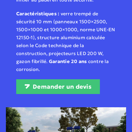
Caractéristiques :
verre trempé de
sécurité 10 mm (panneaux 1500×2500,
1500×1000 et 1000×1000, norme UNE-EN
12150-1), structure aluminium calculée
selon le Code technique de la
construction, projecteurs LED 200 W,
gazon fibrillé.
Garantie 20 ans
contre la
corrosion.
Demander un devis