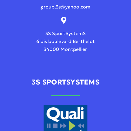
group.3s@yahoo.com
3S SportSystemS
6 bis boulevard Berthelot
34000 Montpellier
3S SPORTSYSTEMS