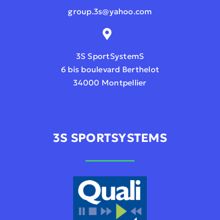
group.3s@yahoo.com
3S SportSystemS
6 bis boulevard Berthelot
34000 Montpellier
3S SPORTSYSTEMS